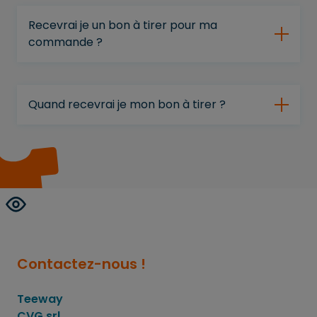
Recevrai je un bon à tirer pour ma
commande ?
Quand recevrai je mon bon à tirer ?
Contactez-nous !
Teeway
CVG srl