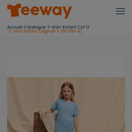
Accueil
Catalogue
T-shirt
Enfant
Col O
T-shirt Enfant Original-T (61-019-0)