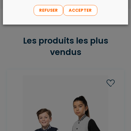
REFUSER
ACCEPTER
Les produits les plus
vendus