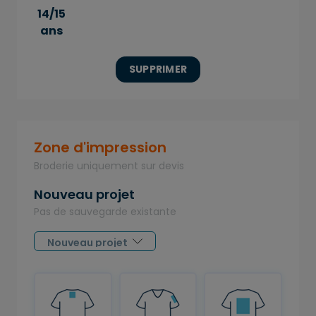
14/15
ans
SUPPRIMER
Zone d'impression
Broderie uniquement sur devis
Nouveau projet
Pas de sauvegarde existante