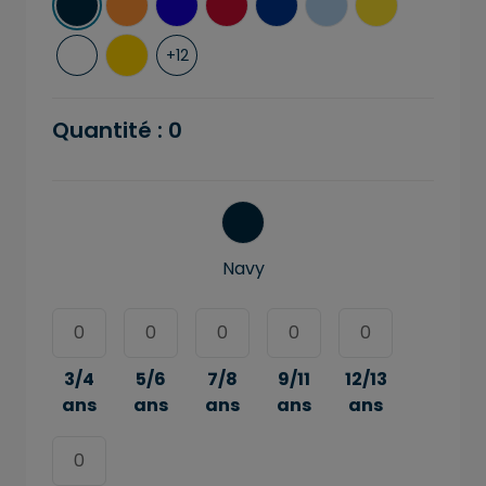
+
12
Quantité :
0
Navy
3/4
5/6
7/8
9/11
12/13
ans
ans
ans
ans
ans