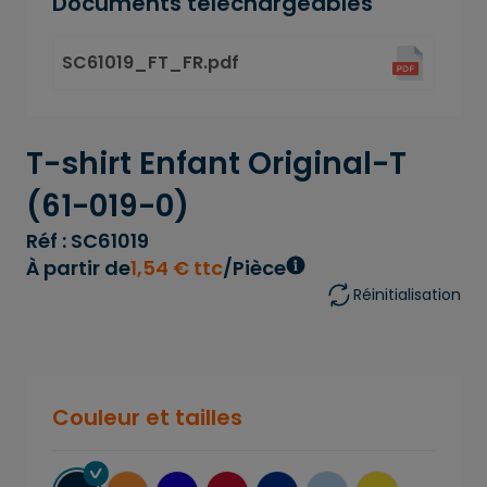
Documents téléchargeables
SC61019_FT_FR.pdf
T-shirt Enfant Original-T
(61-019-0)
Réf : SC61019
À partir de
1
,
54
€
ttc
/Pièce
Réinitialisation
Couleur et tailles