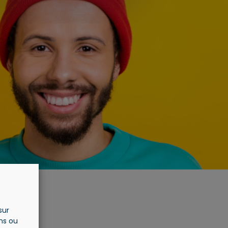
sur
ons ou