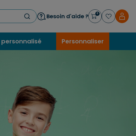
0
Besoin d'aide ?
 personnalisé
Personnaliser