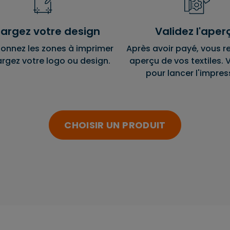
argez votre design
Validez l'aper
ionnez les zones à imprimer
Après avoir payé, vous r
argez votre logo ou design.
aperçu de vos textiles. V
pour lancer l'impres
CHOISIR UN PRODUIT