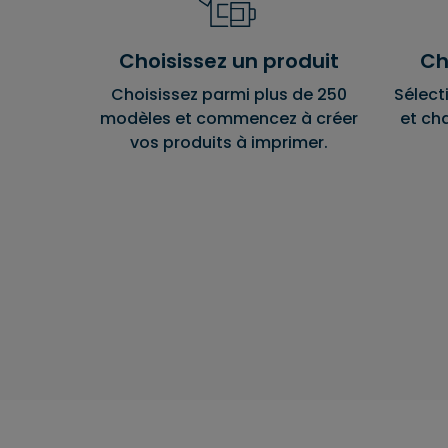
Choisissez un produit
Ch
Choisissez parmi plus de 250
Sélect
modèles et commencez à créer
et ch
vos produits à imprimer.