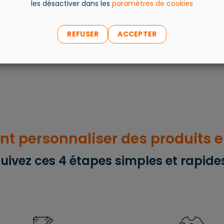
les désactiver dans les
paramètres de cookies
REFUSER
ACCEPTER
 personnaliser des produits en
uivez ces 4 étapes simples et rapide