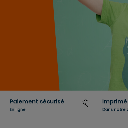
ure.
Paiement sécurisé
Imprimé 
En ligne
Dans notre 