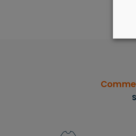
Comment
S