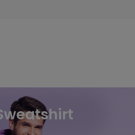
Sweatshirt