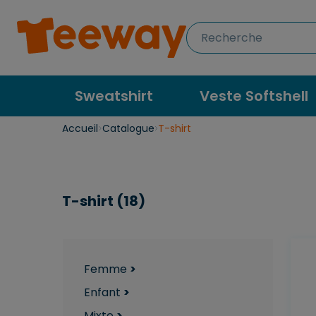
Sweatshirt
Veste Softshell
Accueil
Catalogue
T-shirt
T-shirt (18)
Femme
>
Enfant
>
Mixte
>