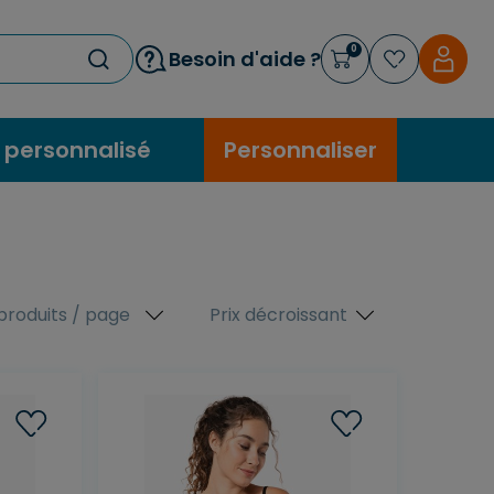
0
Besoin d'aide ?
 personnalisé
Personnaliser