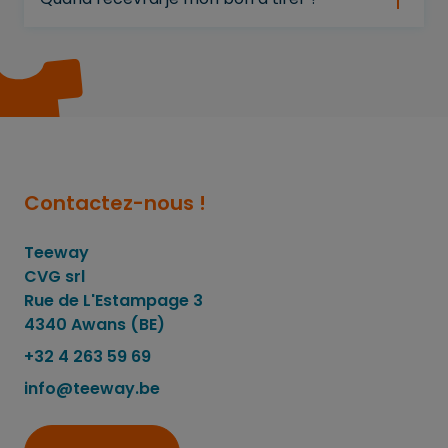
Contactez-nous !
Teeway
CVG srl
Rue de L'Estampage 3
4340 Awans (BE)
+32 4 263 59 69
info@teeway.be