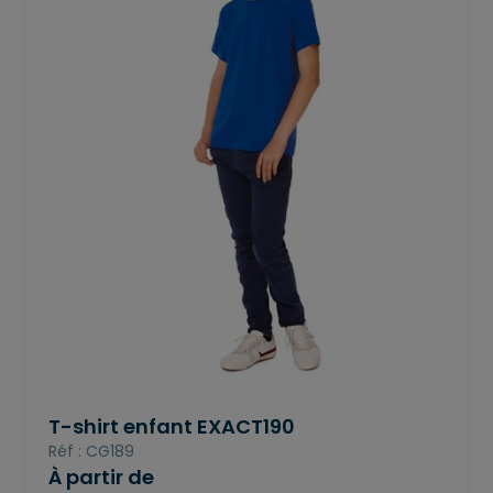
T-shirt enfant EXACT190
Réf : CG189
À partir de