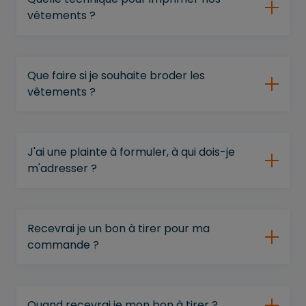
vêtements ?
Que faire si je souhaite broder les
vêtements ?
J'ai une plainte à formuler, à qui dois-je
m'adresser ?
Recevrai je un bon à tirer pour ma
commande ?
Quand recevrai je mon bon à tirer ?