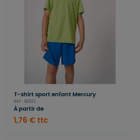
T-shirt sport enfant Mercury
Réf : IB302
À partir de
1
,
76
€
ttc