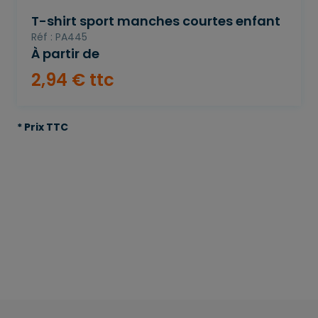
T-shirt sport manches courtes enfant
Réf : PA445
À partir de
2
,
94
€
ttc
* Prix TTC