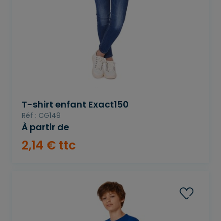
T-shirt enfant Exact150
Réf : CG149
À partir de
2
,
14
€
ttc