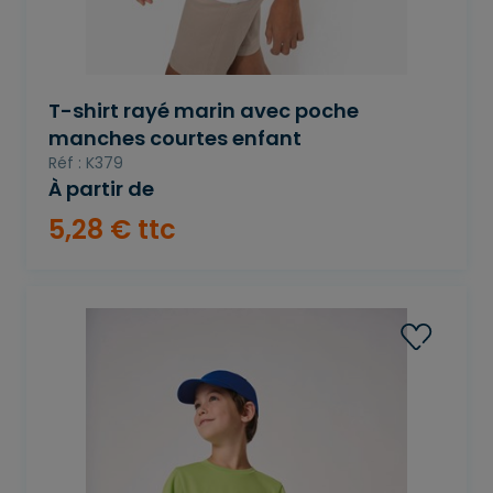
T-shirt rayé marin avec poche
manches courtes enfant
Réf : K379
À partir de
5
,
28
€
ttc