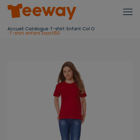
Accueil
Catalogue
T-shirt
Enfant
Col O
T-shirt enfant Exact150