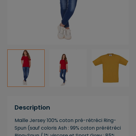
Description
Maille Jersey 100% coton pré-rétréci Ring-
Spun (sauf coloris Ash : 99% coton prérétréci
Ring-Spun / 1% viscose et Sport Grey : 85%