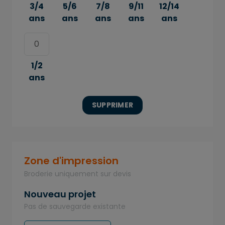
3/4
5/6
7/8
9/11
12/14
ans
ans
ans
ans
ans
1/2
ans
SUPPRIMER
Zone d'impression
Broderie uniquement sur devis
Nouveau projet
Pas de sauvegarde existante