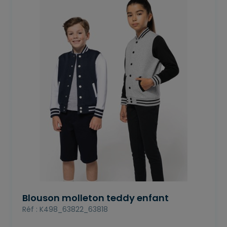
Blouson molleton teddy enfant
Réf : K498_63822_63818