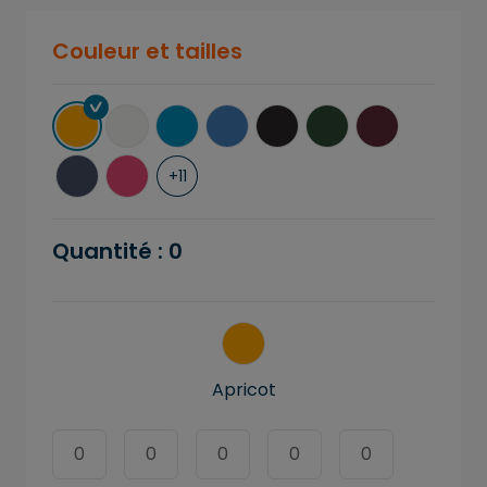
Couleur et tailles
+
11
Quantité :
0
Apricot