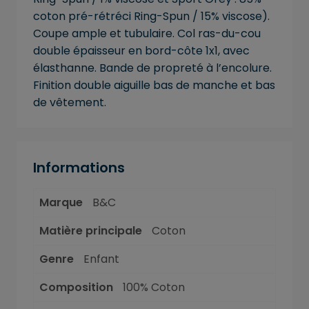
coton pré-rétréci Ring-Spun / 15% viscose).
Coupe ample et tubulaire. Col ras-du-cou
double épaisseur en bord-côte 1x1, avec
élasthanne. Bande de propreté à l’encolure.
Finition double aiguille bas de manche et bas
de vêtement.
Informations
Marque
B&C
Matière principale
Coton
Genre
Enfant
Composition
100% Coton