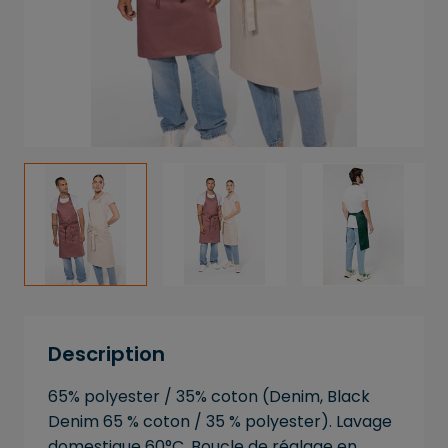
Description
65% polyester / 35% coton (Denim, Black
Denim 65 % coton / 35 % polyester). Lavage
domestique 60°C. Boucle de réglage en