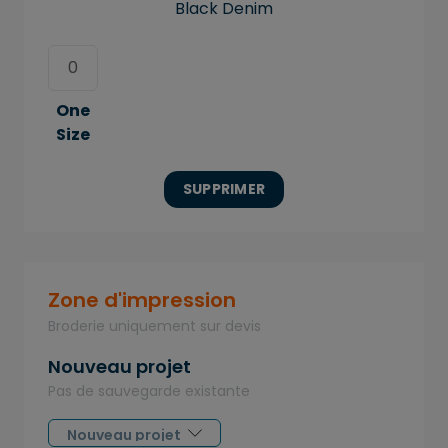
Black Denim
One
Size
SUPPRIMER
Zone d'impression
Broderie uniquement sur devis
Nouveau projet
Pas de sauvegarde existante