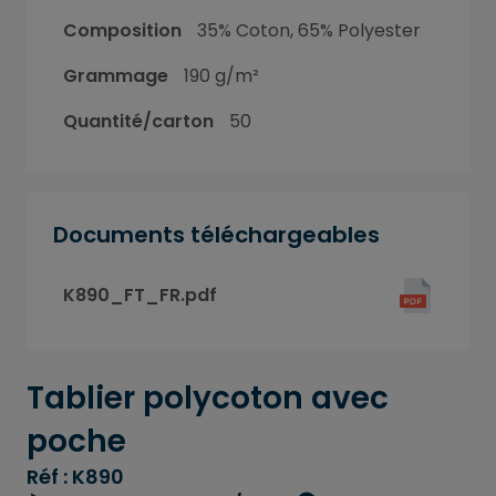
Composition
35% Coton, 65% Polyester
Grammage
190 g/m²
Quantité/carton
50
Documents téléchargeables
K890_FT_FR.pdf
Tablier polycoton avec
poche
Réf : K890