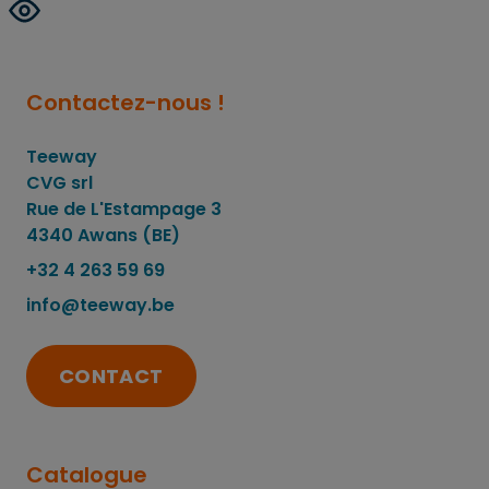
Contactez-nous !
Teeway
CVG srl
Rue de L'Estampage 3
4340 Awans (BE)
+32 4 263 59 69
info@teeway.be
CONTACT
Catalogue