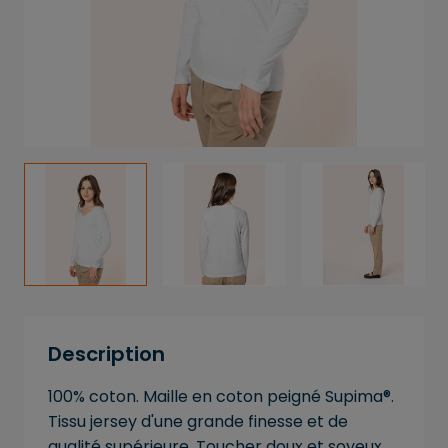
Description
100% coton. Maille en coton peigné Supima®.
Tissu jersey d'une grande finesse et de
qualité supérieure. Toucher doux et soyeux.