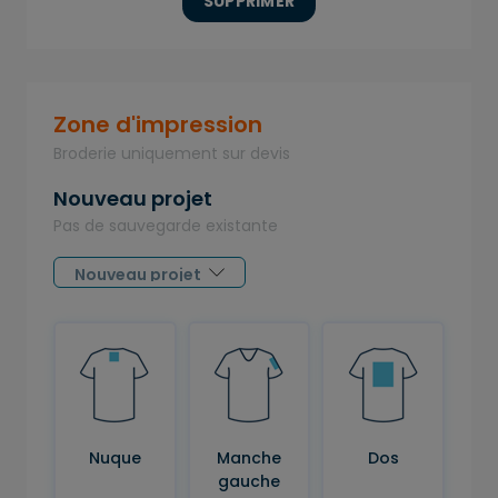
SUPPRIMER
Zone d'impression
Broderie uniquement sur devis
Nouveau projet
Pas de sauvegarde existante
Nuque
Manche
Dos
gauche