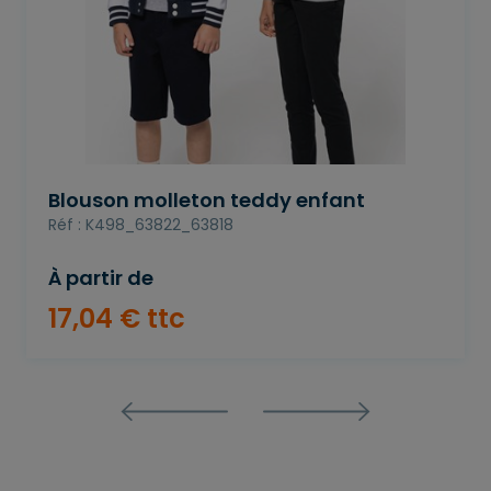
Blouson molleton teddy enfant
Réf : K498_63822_63818
À partir de
17
,
04
€
ttc