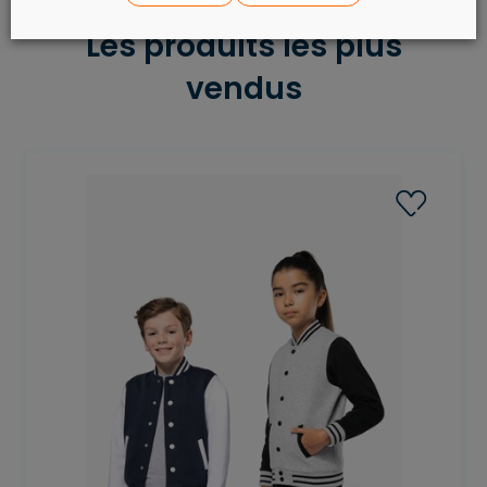
Les produits les plus
vendus