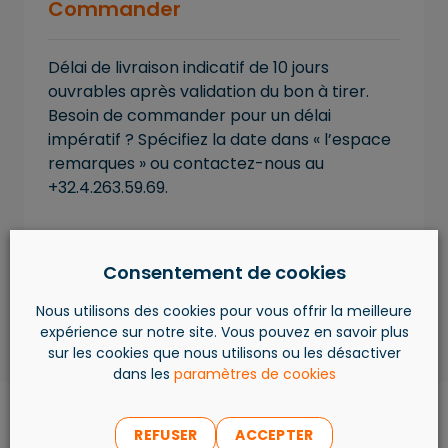
Commander
Délai de livraison indicatif de 10 jours
ouvrables après validation du bon à tirer.
Besoin de commander pour un délai
impératif ? Spécifiez la date dans « l’espace
remarques » ou contactez-nous au
+32.4.263.59.69.
AJOUTER AU PANIER
Consentement de cookies
Nous utilisons des cookies pour vous offrir la meilleure
expérience sur notre site. Vous pouvez en savoir plus
sur les cookies que nous utilisons ou les désactiver
dans les
paramètres de cookies
REFUSER
ACCEPTER