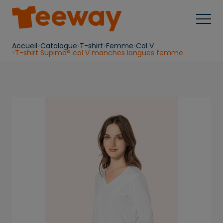
Accueil
Catalogue
T-shirt
Femme
Col V
T-shirt Supima® col V manches longues femme