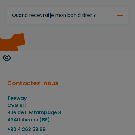
Quand recevrai je mon bon à tirer ?
Contactez-nous !
Teeway
CVG srl
Rue de L'Estampage 3
4340 Awans (BE)
+32 4 263 59 69