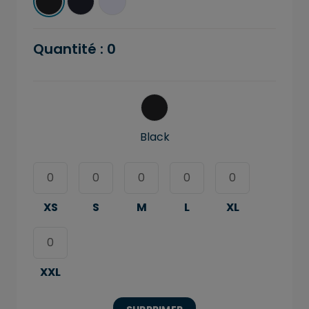
Quantité :
0
Black
XS
S
M
L
XL
XXL