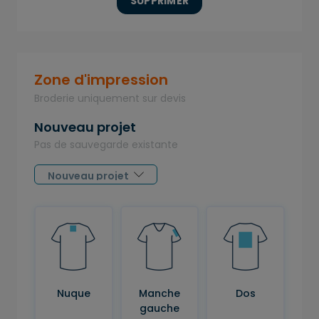
SUPPRIMER
Zone d'impression
Broderie uniquement sur devis
Nouveau projet
Pas de sauvegarde existante
Nuque
Manche
Dos
gauche