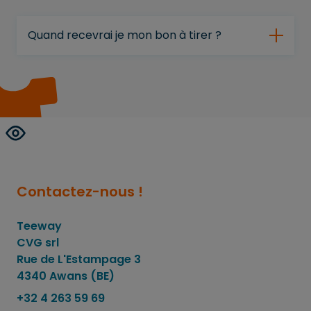
Quand recevrai je mon bon à tirer ?
Contactez-nous !
Teeway
CVG srl
Rue de L'Estampage 3
4340 Awans (BE)
+32 4 263 59 69