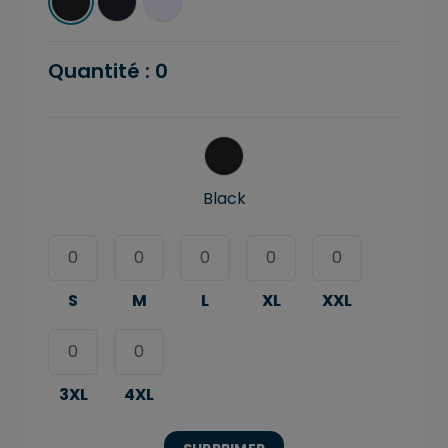
Quantité :
0
Black
S
M
L
XL
XXL
3XL
4XL