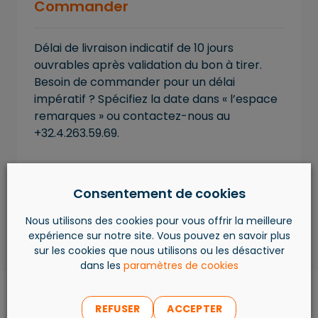
Commander
Délai de livraison indicatif de 10 jours
ouvrables après validation du bon à tirer.
Besoin de commander pour un délai
impératif ? Spécifiez la date dans « l’espace
remarques » ou contactez-nous au
+32.4.263.59.69.
AJOUTER AU PANIER
Consentement de cookies
Nous utilisons des cookies pour vous offrir la meilleure
expérience sur notre site. Vous pouvez en savoir plus
sur les cookies que nous utilisons ou les désactiver
dans les
paramètres de cookies
REFUSER
ACCEPTER