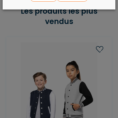
Les produits les plus
vendus