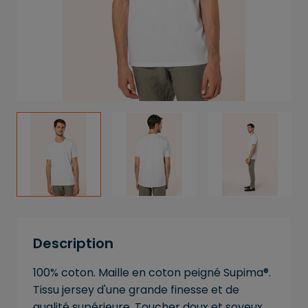
Description
100% coton. Maille en coton peigné Supima®.
Tissu jersey d'une grande finesse et de
qualité supérieure. Toucher doux et soyeux.