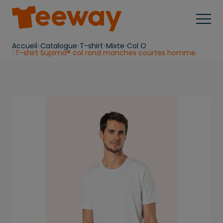
Accueil
Catalogue
T-shirt
Mixte
Col O
T-shirt Supima® col rond manches courtes homme