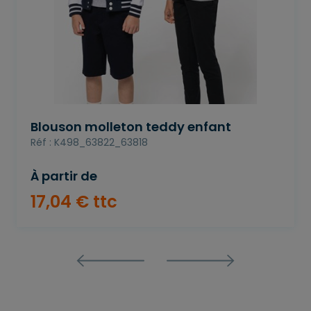
Blouson molleton teddy enfant
Réf : K498_63822_63818
À partir de
17
,
04
€
ttc