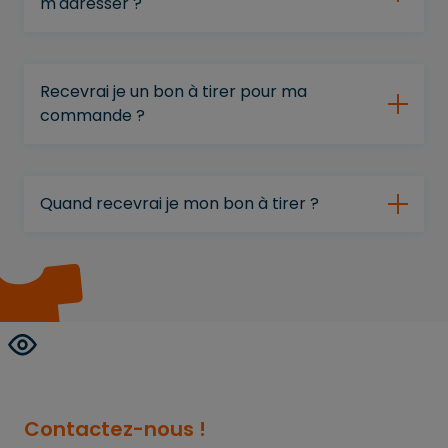
m'adresser ?
Recevrai je un bon à tirer pour ma
commande ?
Quand recevrai je mon bon à tirer ?
Contactez-nous !