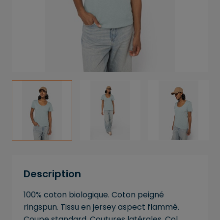
Description
100% coton biologique. Coton peigné
ringspun. Tissu en jersey aspect flammé.
Coupe standard. Coutures latérales. Col