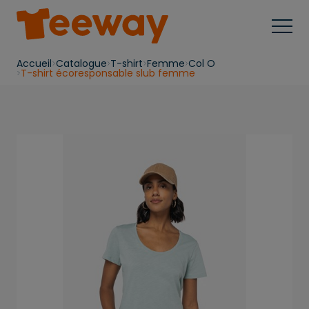
Accueil
Catalogue
T-shirt
Femme
Col O
T-shirt écoresponsable slub femme