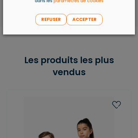
dans les
paramètres de cookies
REFUSER
ACCEPTER
Les produits les plus
vendus