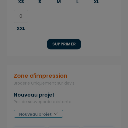
XS
S
M
L
XL
XXL
SUPPRIMER
Zone d'impression
Broderie uniquement sur devis
Nouveau projet
Pas de sauvegarde existante