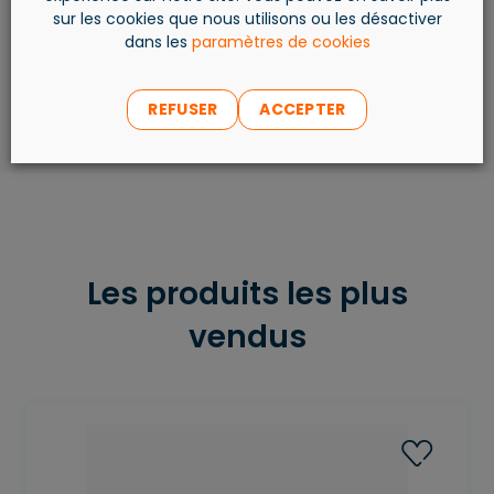
sur les cookies que nous utilisons ou les désactiver
AJOUTER AU PANIER
dans les
paramètres de cookies
REFUSER
ACCEPTER
Les produits les plus
vendus