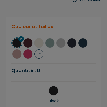
Couleur et tailles
+
2
Quantité :
0
Black