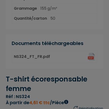
Grammage
155 g/m²
Quantité/carton
50
Documents téléchargeables
NS324_FT_FR.pdf
T-shirt écoresponsable
femme
Réf : NS324
À partir de
4
,
61
€
ttc
/Pièce
Réinitialisation