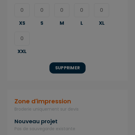
XS
S
M
L
XL
XXL
SUPPRIMER
Zone d'impression
Broderie uniquement sur devis
Nouveau projet
Pas de sauvegarde existante