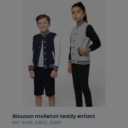
Blouson molleton teddy enfant
Réf : K498_63822_63818