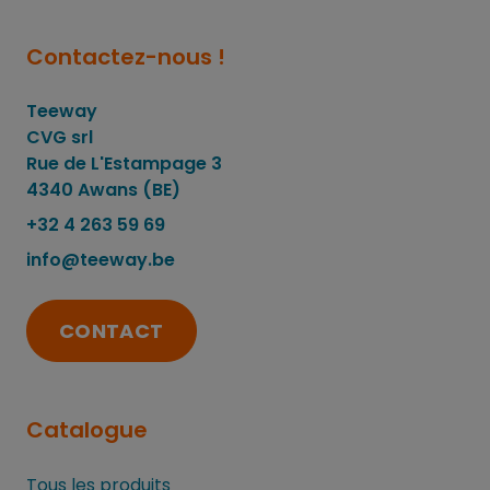
Contactez-nous !
Teeway
CVG srl
Rue de L'Estampage 3
4340 Awans (BE)
+32 4 263 59 69
info@teeway.be
CONTACT
Catalogue
Tous les produits