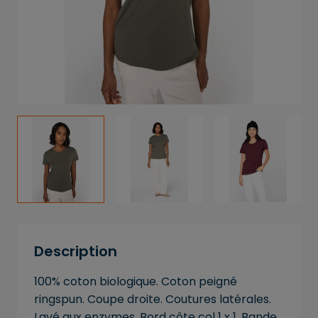
Description
100% coton biologique. Coton peigné
ringspun. Coupe droite. Coutures latérales.
Lavé aux enzymes. Bord côte col 1 x 1. Bande