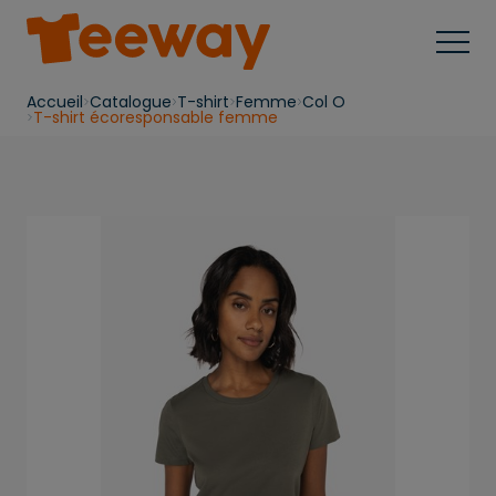
Accueil
Catalogue
T-shirt
Femme
Col O
T-shirt écoresponsable femme