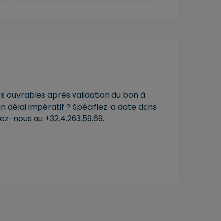
ours ouvrables après validation du bon à
 délai impératif ? Spécifiez la date dans
ez-nous au +32.4.263.59.69.