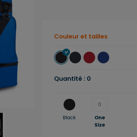
Couleur et tailles
Quantité :
0
Black
One
Size