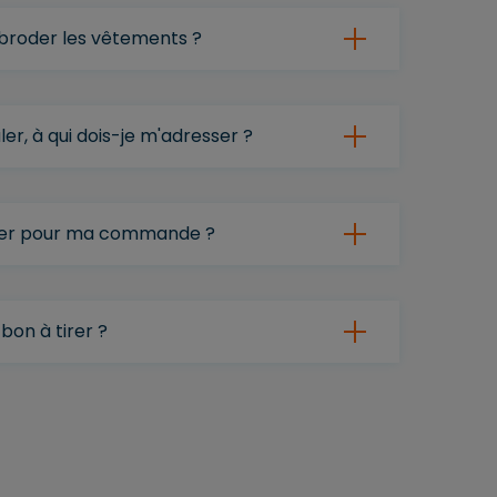
e broder les vêtements ?
ler, à qui dois-je m'adresser ?
tirer pour ma commande ?
bon à tirer ?