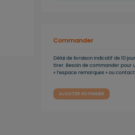
Commander
Délai de livraison indicatif de 10 j
tirer. Besoin de commander pour un
« l’espace remarques » ou contact
AJOUTER AU PANIER