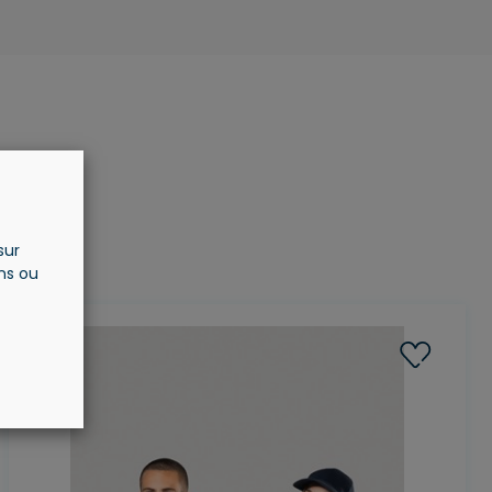
sur
ons ou