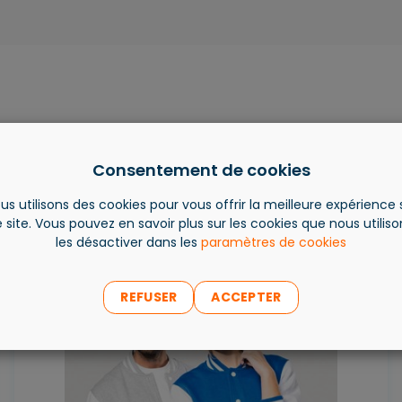
Consentement de cookies
Les produits les plus vendus
us utilisons des cookies pour vous offrir la meilleure expérience 
 site. Vous pouvez en savoir plus sur les cookies que nous utilis
les désactiver dans les
paramètres de cookies
REFUSER
ACCEPTER