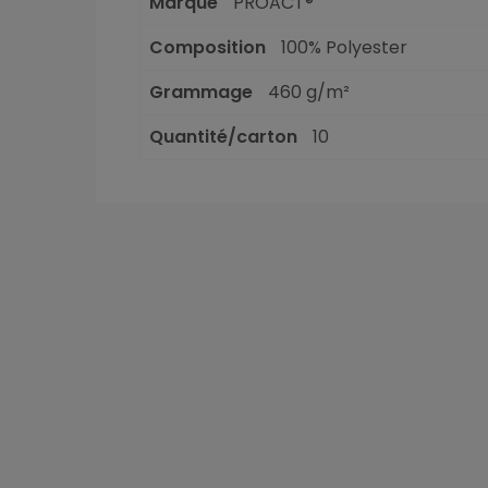
Marque
PROACT®
Composition
100% Polyester
Grammage
460 g/m²
Quantité/carton
10