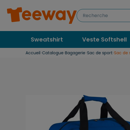
Sweatshirt
Veste Softshell
Accueil
Catalogue
Bagagerie
Sac de sport
Sac de s