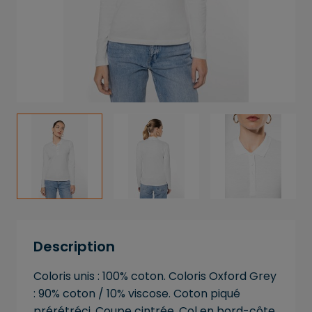
Description
Coloris unis : 100% coton. Coloris Oxford Grey
: 90% coton / 10% viscose. Coton piqué
prérétréci. Coupe cintrée. Col en bord-côte