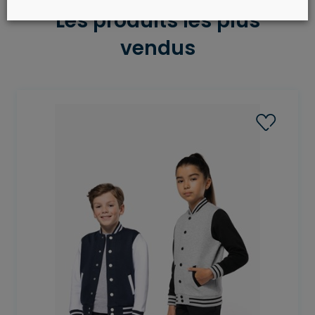
Les produits les plus
vendus