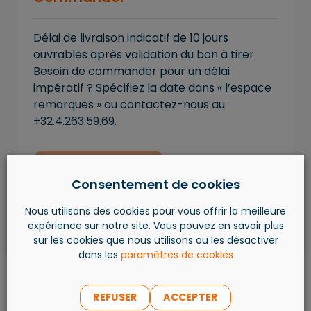
Délai de livraison indicatif de 10 jours
ouvrables après validation du bon à tirer.
Besoin de commander pour un délai
impératif ? Spécifiez la date dans « l’espace
remarques » ou contactez-nous au
+32.4.263.59.69.
AJOUTER AU PANIER
Consentement de cookies
Nous utilisons des cookies pour vous offrir la meilleure
expérience sur notre site. Vous pouvez en savoir plus
sur les cookies que nous utilisons ou les désactiver
dans les
paramètres de cookies
REFUSER
ACCEPTER