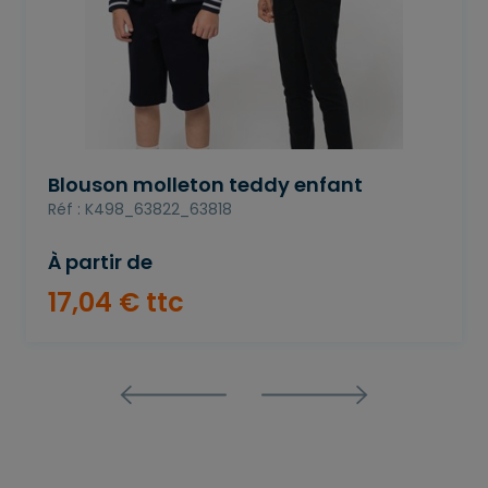
Blouson molleton teddy enfant
Réf : K498_63822_63818
À partir de
17
,
04
€
ttc