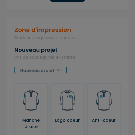
Zone d'impression
Broderie uniquement sur devis
Nouveau projet
Pas de sauvegarde existante
Manche
Logo coeur
Anti-coeur
droite