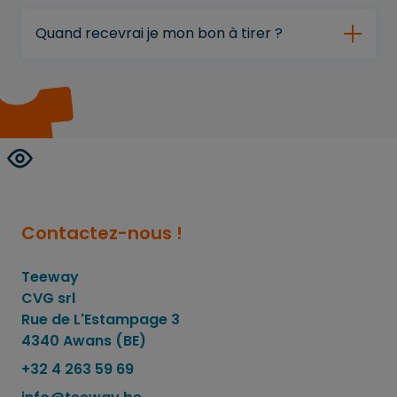
Quand recevrai je mon bon à tirer ?
Contactez-nous !
Teeway
CVG srl
Rue de L'Estampage 3
4340 Awans (BE)
+32 4 263 59 69