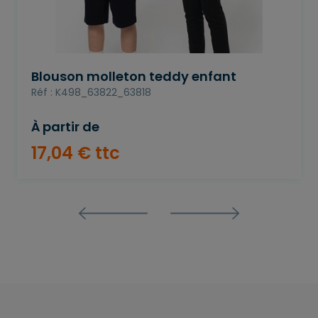
Blouson molleton teddy enfant
Réf : K498_63822_63818
À partir de
17
,
04
€
ttc