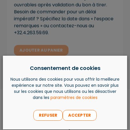
ouvrables après validation du bon à tirer.
Besoin de commander pour un délai
impératif ? Spécifiez la date dans « l’espace
remarques » ou contactez-nous au
+32.4.263.59.69.
AJOUTER AU PANIER
Consentement de cookies
Nous utilisons des cookies pour vous offrir la meilleure
expérience sur notre site. Vous pouvez en savoir plus
sur les cookies que nous utilisons ou les désactiver
dans les
paramètres de cookies
REFUSER
ACCEPTER
Les produits les plus