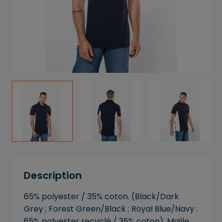
Description
65% polyester / 35% coton. (Black/Dark
Grey ; Forest Green/Black ; Royal Blue/Navy :
65% polyester recyclé / 35% coton). Maille