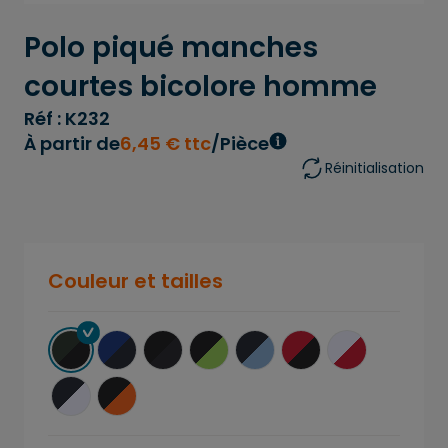
Polo piqué manches
courtes bicolore homme
Réf : K232
À partir de
6
,
45
€
ttc
/Pièce
Réinitialisation
Couleur et tailles