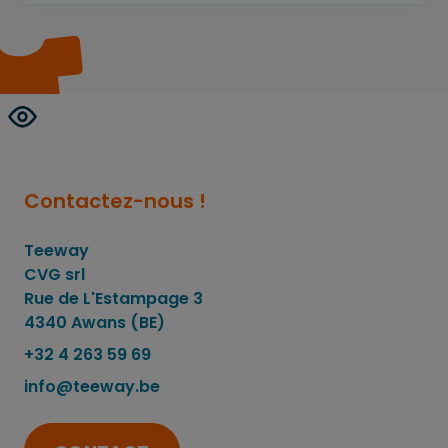
Contactez-nous !
Teeway
CVG srl
Rue de L'Estampage 3
4340 Awans (BE)
+32 4 263 59 69
info@teeway.be