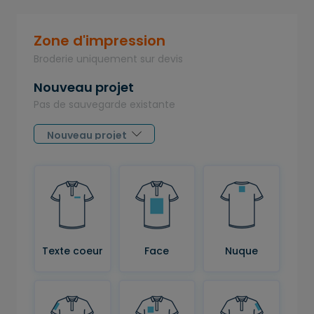
Zone d'impression
Broderie uniquement sur devis
Nouveau projet
Pas de sauvegarde existante
Texte coeur
Face
Nuque