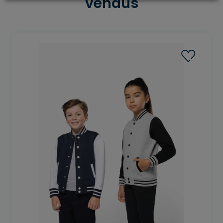
vendus