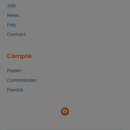
Job
News
Faq
Contact
Compte
Panier
Commandes
Favoris