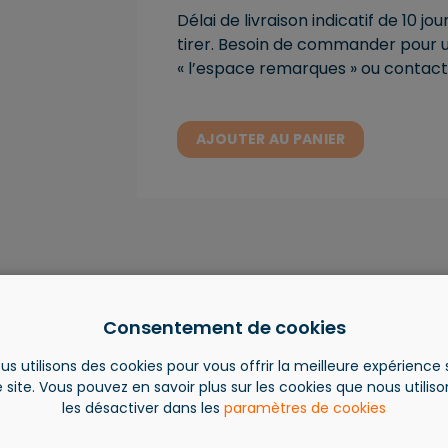
Délai de livraison indicatif de 10 j
tirer. Besoin de commander pour un
« l’espace remarques » ou contact
AJOUTER AU PANIER
Consentement de cookies
us utilisons des cookies pour vous offrir la meilleure expérience 
 site. Vous pouvez en savoir plus sur les cookies que nous utilis
les désactiver dans les
paramètres de cookies