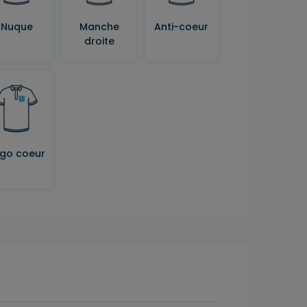
Nuque
Manche
Anti-coeur
droite
go coeur