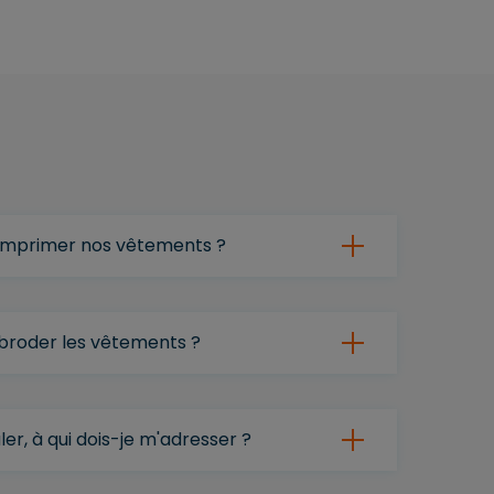
 imprimer nos vêtements ?
e broder les vêtements ?
ler, à qui dois-je m'adresser ?