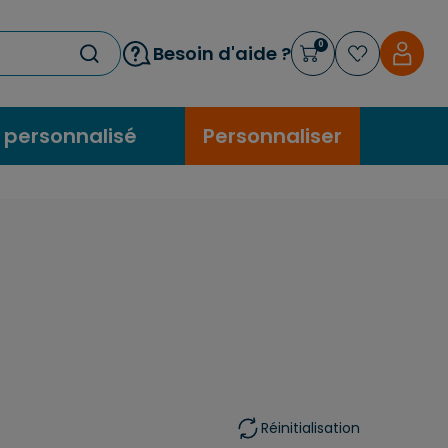
0
Besoin d'aide ?
 personnalisé
Personnaliser
Réinitialisation