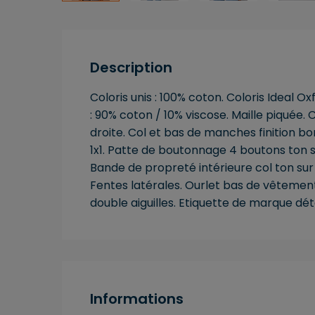
Description
Coloris unis : 100% coton. Coloris Ideal O
: 90% coton / 10% viscose. Maille piquée.
droite. Col et bas de manches finition b
1x1. Patte de boutonnage 4 boutons ton s
Bande de propreté intérieure col ton sur
Fentes latérales. Ourlet bas de vêtement 
double aiguilles. Etiquette de marque dé
Informations