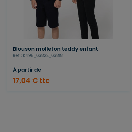
Blouson molleton teddy enfant
Réf : K498_63822_63818
À partir de
17
,
04
€
ttc