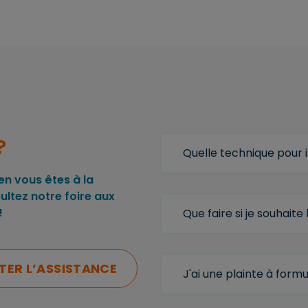
?
Quelle technique pour
n vous êtes à la
ultez notre foire aux
!
Que faire si je souhait
ER L’ASSISTANCE
J'ai une plainte à formu