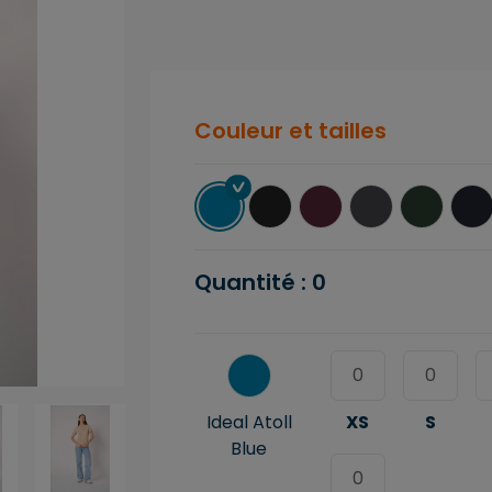
Couleur et tailles
Quantité :
0
Ideal Atoll
XS
S
Blue