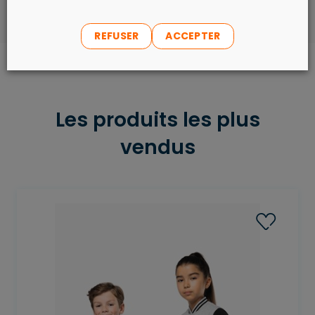
REFUSER
ACCEPTER
Les produits les plus
vendus