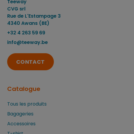
Teeway
CVG srl
Rue de L'Estampage 3
4340 Awans (BE)
+32 4 263 59 69
info@teeway.be
CONTACT
Catalogue
Tous les produits
Bagageries
Accessoires
T-shirt