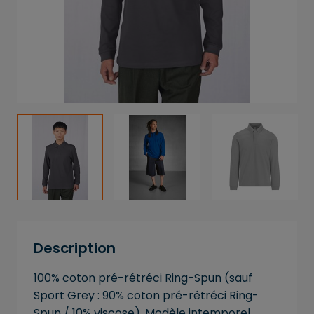
Description
100% coton pré-rétréci Ring-Spun (sauf
Sport Grey : 90% coton pré-rétréci Ring-
Spun / 10% viscose). Modèle intemporel,