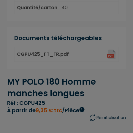
Quantité/carton
40
Documents téléchargeables
CGPU425_FT_FR.pdf
MY POLO 180 Homme
manches longues
Réf : CGPU425
À partir de
9
,
35
€
ttc
/Pièce
Réinitialisation