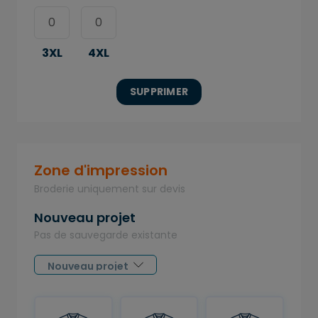
3XL
4XL
SUPPRIMER
Zone d'impression
Broderie uniquement sur devis
Nouveau projet
Pas de sauvegarde existante