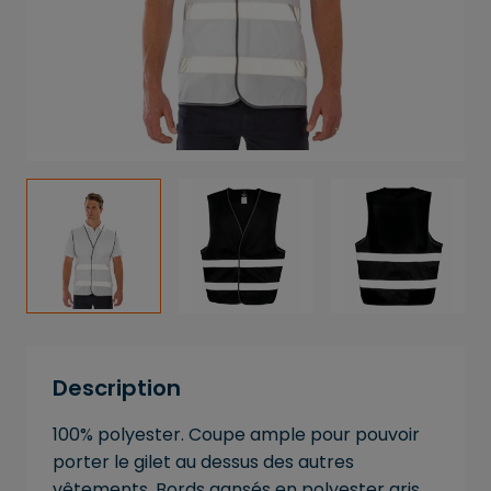
Description
100% polyester. Coupe ample pour pouvoir
porter le gilet au dessus des autres
vêtements. Bords gansés en polyester gris.