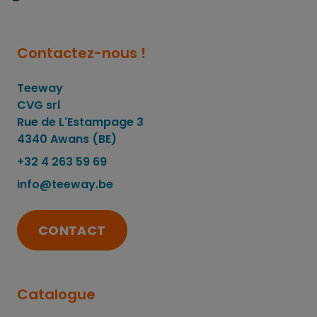
Contactez-nous !
Teeway
CVG srl
Rue de L'Estampage 3
4340 Awans (BE)
+32 4 263 59 69
info@teeway.be
CONTACT
Catalogue