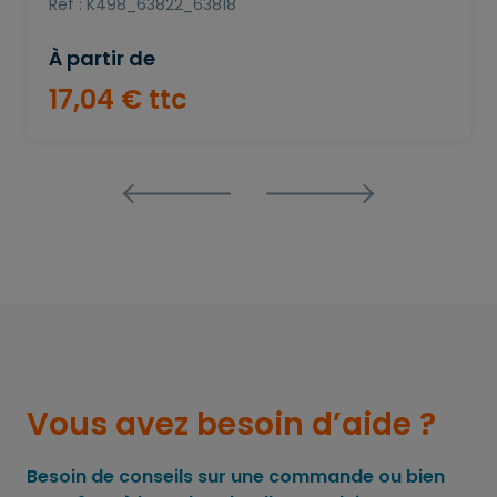
Réf : K498_63822_63818
À partir de
17
,
04
€
ttc
Vous avez besoin d’aide ?
Besoin de conseils sur une commande ou bien