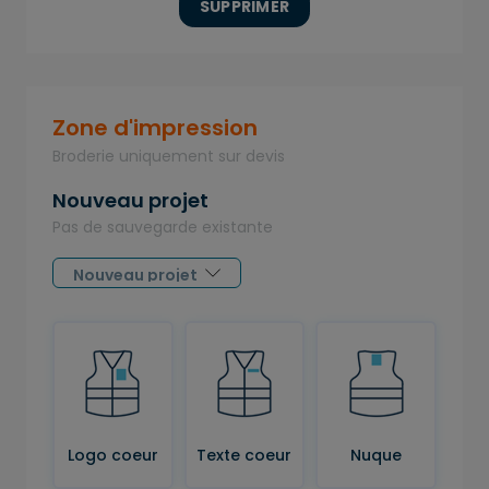
SUPPRIMER
Zone d'impression
Broderie uniquement sur devis
Nouveau projet
Pas de sauvegarde existante
Logo coeur
Texte coeur
Nuque