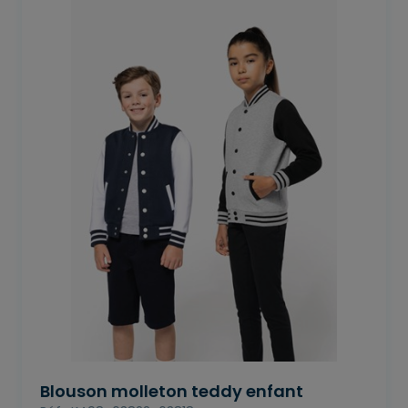
Blouson molleton teddy enfant