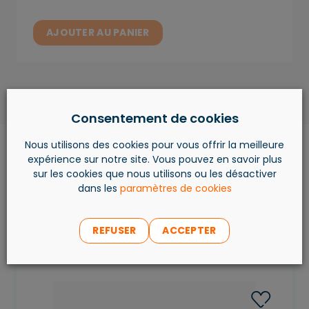
AJOUTER AU PANIER
Consentement de cookies
Nous utilisons des cookies pour vous offrir la meilleure
expérience sur notre site. Vous pouvez en savoir plus
sur les cookies que nous utilisons ou les désactiver
dans les
paramètres de cookies
Les produits les plus
vendus
REFUSER
ACCEPTER