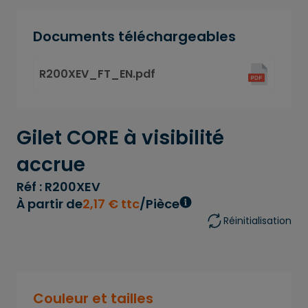
Documents téléchargeables
R200XEV_FT_EN.pdf
Gilet CORE à visibilité
accrue
Réf : R200XEV
À partir de
2
,
17
€
ttc
/Pièce
Réinitialisation
Couleur et tailles