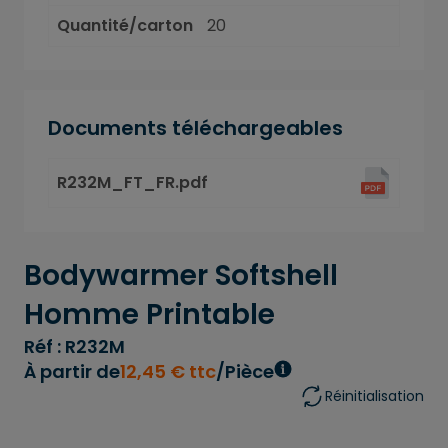
Quantité/carton
20
Documents téléchargeables
R232M_FT_FR.pdf
Bodywarmer Softshell
Homme Printable
Réf : R232M
À partir de
12
,
45
€
ttc
/Pièce
Réinitialisation