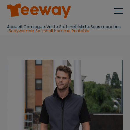
Accueil
Catalogue
Veste Softshell
Mixte
Sans manches
Bodywarmer Softshell Homme Printable