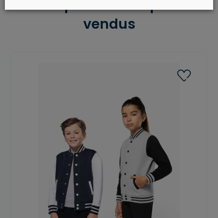
Les produits les plus
vendus