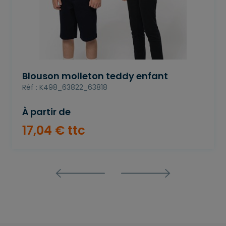
Blouson molleton teddy enfant
Réf : K498_63822_63818
À partir de
17
,
04
€
ttc