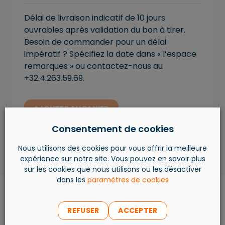
Délai de livraison indicatif de 10 jours
ouvrables après validation du bon à tirer.
Besoin de commander pour un délai
impératif ? Spécifiez la date dans « l’espace
remarques » ou contactez-nous au
+32.4.263.59.69.
AJOUTER AU PANIER
Consentement de cookies
Nous utilisons des cookies pour vous offrir la meilleure
expérience sur notre site. Vous pouvez en savoir plus
sur les cookies que nous utilisons ou les désactiver
dans les
paramètres de cookies
REFUSER
ACCEPTER