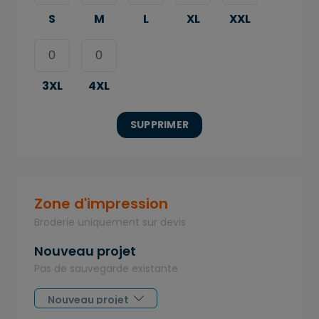
S
M
L
XL
XXL
3XL
4XL
SUPPRIMER
Zone d'impression
Broderie uniquement sur devis
Nouveau projet
Pas de sauvegarde existante