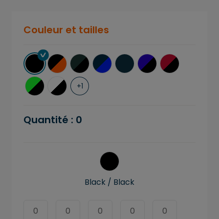
Couleur et tailles
+
1
Quantité :
0
Black / Black