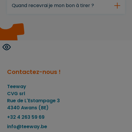
Quand recevrai je mon bon à tirer ?
Contactez-nous !
Teeway
CVG srl
Rue de L'Estampage 3
4340 Awans (BE)
+32 4 263 59 69
info@teeway.be